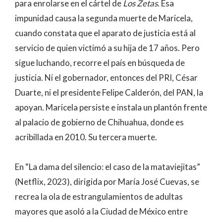
para enrolarse en el cártel de
Los Zetas
. Esa
impunidad causa la segunda muerte de Maricela,
cuando constata que el aparato de justicia está al
servicio de quien victimó a su hija de 17 años. Pero
sigue luchando, recorre el país en búsqueda de
justicia. Ni el gobernador, entonces del PRI, César
Duarte, ni el presidente Felipe Calderón, del PAN, la
apoyan. Maricela persiste e instala un plantón frente
al palacio de gobierno de Chihuahua, donde es
acribillada en 2010. Su tercera muerte.
En “La dama del silencio: el caso de la mataviejitas”
(Netflix, 2023), dirigida por María José Cuevas, se
recrea la ola de estrangulamientos de adultas
mayores que asoló a la Ciudad de México entre