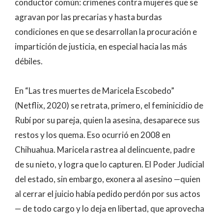
conductor común: crímenes contra mujeres que se
agravan por las precarias y hasta burdas
condiciones en que se desarrollan la procuración e
impartición de justicia, en especial hacia las más
débiles.
En “Las tres muertes de Maricela Escobedo”
(Netflix, 2020) se retrata, primero, el feminicidio de
Rubí por su pareja, quien la asesina, desaparece sus
restos y los quema. Eso ocurrió en 2008 en
Chihuahua. Maricela rastrea al delincuente, padre
de su nieto, y logra que lo capturen. El Poder Judicial
del estado, sin embargo, exonera al asesino —quien
al cerrar el juicio había pedido perdón por sus actos
— de todo cargo y lo deja en libertad, que aprovecha