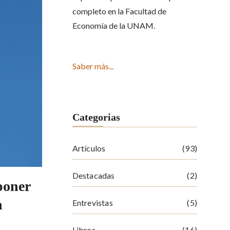
completo en la Facultad de
Economía de la UNAM.
Saber más...
Categorias
Artículos
(93)
Destacadas
(2)
poner
n
Entrevistas
(5)
Libros
(16)