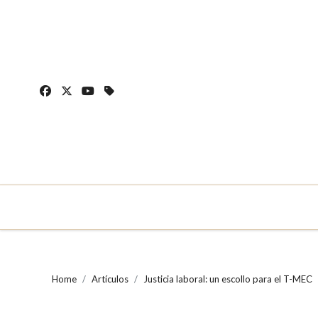
Skip
to
content
Home
Artículos
Justicia laboral: un escollo para el T-MEC