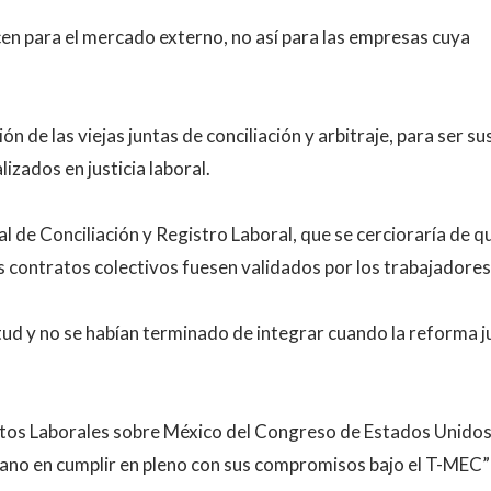
n para el mercado externo, no así para las empresas cuya
 de las viejas juntas de conciliación y arbitraje, para ser su
izados en justicia laboral.
 de Conciliación y Registro Laboral, que se cercioraría de q
os contratos colectivos fuesen validados por los trabajadores
ud y no se habían terminado de integrar cuando la reforma ju
rtos Laborales sobre México del Congreso de Estados Unidos
cano en cumplir en pleno con sus compromisos bajo el T-MEC” 