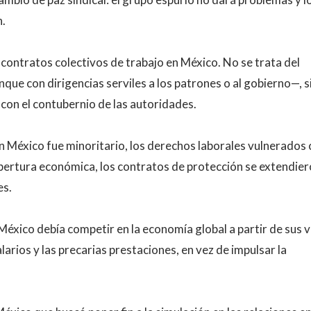
n.
 contratos colectivos de trabajo en México. No se trata del
nque con dirigencias serviles a los patrones o al gobierno—, s
 con el contubernio de las autoridades.
en México fue minoritario, los derechos laborales vulnerados
apertura económica, los contratos de protección se extendiero
es.
México debía competir en la economía global a partir de sus 
arios y las precarias prestaciones, en vez de impulsar la