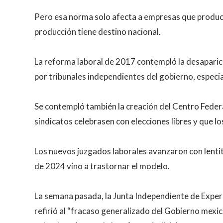
Pero esa norma solo afecta a empresas que produce
producción tiene destino nacional.
La reforma laboral de 2017 contempló la desaparición
por tribunales independientes del gobierno, especial
Se contempló también la creación del Centro Federal
sindicatos celebrasen con elecciones libres y que l
Los nuevos juzgados laborales avanzaron con lentit
de 2024 vino a trastornar el modelo.
La semana pasada, la Junta Independiente de Expe
refirió al “fracaso generalizado del Gobierno mexi