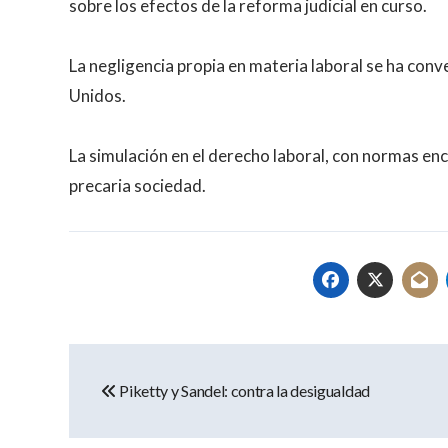
sobre los efectos de la reforma judicial en curso.
La negligencia propia en materia laboral se ha conv
Unidos.
La simulación en el derecho laboral, con normas enc
precaria sociedad.
Navegación
Piketty y Sandel: contra la desigualdad
de
entradas