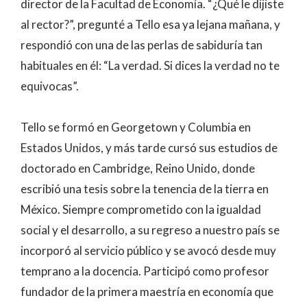
director de la Facultad de Economía. “¿Qué le dijiste
al rector?”, pregunté a Tello esa ya lejana mañana, y
respondió con una de las perlas de sabiduría tan
habituales en él: “La verdad. Si dices la verdad no te
equivocas”.
Tello se formó en Georgetown y Columbia en
Estados Unidos, y más tarde cursó sus estudios de
doctorado en Cambridge, Reino Unido, donde
escribió una tesis sobre la tenencia de la tierra en
México. Siempre comprometido con la igualdad
social y el desarrollo, a su regreso a nuestro país se
incorporó al servicio público y se avocó desde muy
temprano a la docencia. Participó como profesor
fundador de la primera maestría en economía que