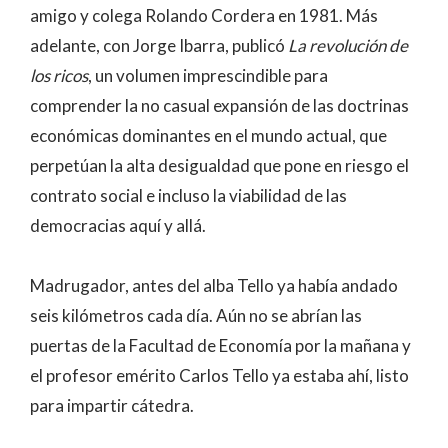
amigo y colega Rolando Cordera en 1981. Más
adelante, con Jorge Ibarra, publicó
La revolución de
los ricos
, un volumen imprescindible para
comprender la no casual expansión de las doctrinas
económicas dominantes en el mundo actual, que
perpetúan la alta desigualdad que pone en riesgo el
contrato social e incluso la viabilidad de las
democracias aquí y allá.
Madrugador, antes del alba Tello ya había andado
seis kilómetros cada día. Aún no se abrían las
puertas de la Facultad de Economía por la mañana y
el profesor emérito Carlos Tello ya estaba ahí, listo
para impartir cátedra.