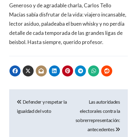
Generoso y de agradable charla, Carlos Tello
Macías sabía disfrutar de la vida: viajero incansable,
lector asiduo, paladeaba el buen whisky y no perdía
detalle de cada temporada de las grandes ligas de
beisbol. Hasta siempre, querido profesor.
Navegación
Defender y respetar la
Las autoridades
de
igualdad del voto
electorales contra la
entradas
sobrerrepresentación:
antecedentes