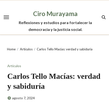
Skip
to
Ciro Murayama
content
Reflexiones y estudios para fortalecer la
democracia y la justicia social.
Home
Artículos
Carlos Tello Macías: verdad y sabiduría
Artículos
Carlos Tello Macías: verdad
y sabiduría
agosto 7, 2024