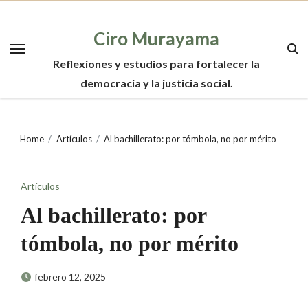
Skip
to
Ciro Murayama
content
Reflexiones y estudios para fortalecer la
democracia y la justicia social.
Home
Artículos
Al bachillerato: por tómbola, no por mérito
Artículos
Al bachillerato: por
tómbola, no por mérito
febrero 12, 2025