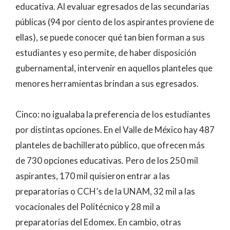
educativa. Al evaluar egresados de las secundarias
públicas (94 por ciento de los aspirantes proviene de
ellas), se puede conocer qué tan bien forman a sus
estudiantes y eso permite, de haber disposición
gubernamental, intervenir en aquellos planteles que
menores herramientas brindan a sus egresados.
Cinco: no igualaba la preferencia de los estudiantes
por distintas opciones. En el Valle de México hay 487
planteles de bachillerato público, que ofrecen más
de 730 opciones educativas. Pero de los 250 mil
aspirantes, 170 mil quisieron entrar a las
preparatorias o CCH’s de la UNAM, 32 mil a las
vocacionales del Politécnico y 28 mil a
preparatorias del Edomex. En cambio, otras