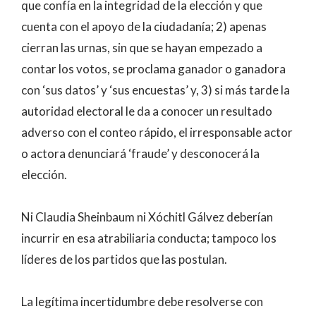
que confía en la integridad de la elección y que
cuenta con el apoyo de la ciudadanía; 2) apenas
cierran las urnas, sin que se hayan empezado a
contar los votos, se proclama ganador o ganadora
con ‘sus datos’ y ‘sus encuestas’ y, 3) si más tarde la
autoridad electoral le da a conocer un resultado
adverso con el conteo rápido, el irresponsable actor
o actora denunciará ‘fraude’ y desconocerá la
elección.
Ni Claudia Sheinbaum ni Xóchitl Gálvez deberían
incurrir en esa atrabiliaria conducta; tampoco los
líderes de los partidos que las postulan.
La legítima incertidumbre debe resolverse con