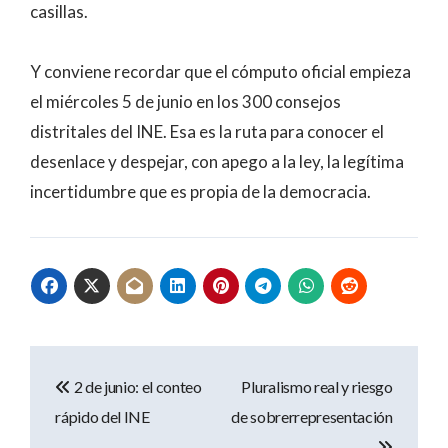
casillas.
Y conviene recordar que el cómputo oficial empieza
el miércoles 5 de junio en los 300 consejos
distritales del INE. Esa es la ruta para conocer el
desenlace y despejar, con apego a la ley, la legítima
incertidumbre que es propia de la democracia.
Navegación
2 de junio: el conteo
Pluralismo real y riesgo
de
rápido del INE
de sobrerrepresentación
entradas