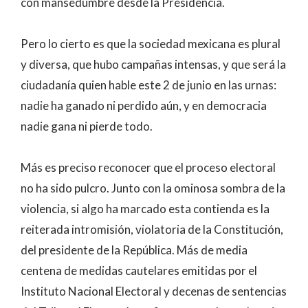
con mansedumbre desde la Presidencia.
Pero lo cierto es que la sociedad mexicana es plural
y diversa, que hubo campañas intensas, y que será la
ciudadanía quien hable este 2 de junio en las urnas:
nadie ha ganado ni perdido aún, y en democracia
nadie gana ni pierde todo.
Más es preciso reconocer que el proceso electoral
no ha sido pulcro. Junto con la ominosa sombra de la
violencia, si algo ha marcado esta contienda es la
reiterada intromisión, violatoria de la Constitución,
del presidente de la República. Más de media
centena de medidas cautelares emitidas por el
Instituto Nacional Electoral y decenas de sentencias