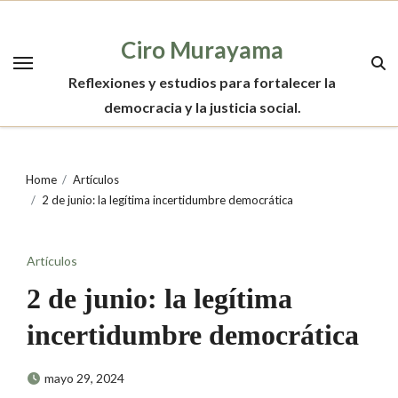
Skip
to
Ciro Murayama
content
Reflexiones y estudios para fortalecer la
democracia y la justicia social.
Home
Artículos
2 de junio: la legítima incertidumbre democrática
Artículos
2 de junio: la legítima
incertidumbre democrática
mayo 29, 2024