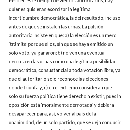
Pero en este tiempo de vientos autoritarios, hay
quienes quisieran exorcizar la legítima
incertidumbre democrática, la del resultado, incluso
antes de que se instalen las urnas. La pulsión
autoritaria insiste en que: a) la elección es un mero
‘trámite’ porque ellos, sin que se haya emitido un
solo voto, ya ganaron; b) no ven una eventual
derrota en las urnas como una legítima posibilidad
democrática, consustancial a toda votación libre, ya
que el autoritario solo reconoce las elecciones
donde triunfa y, c) en el extremo consideran que
solo su fuerza política tiene derecho a existir, pues la
oposición está ‘moralmente derrotada’ y debiera
desaparecer para, así, volver al país de la
unanimidad, de un solo partido, que se deja conducir