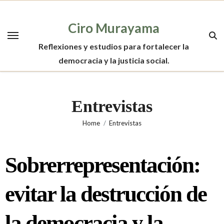
Skip
to
Ciro Murayama
content
Reflexiones y estudios para fortalecer la
democracia y la justicia social.
Entrevistas
Home
Entrevistas
Sobrerrepresentación:
evitar la destrucción de
la democracia y la